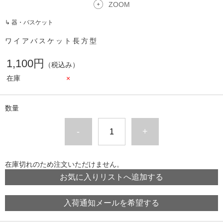
ZOOM
↳ 器・バスケット
ワイアバスケット長方型
1,100円
（税込み）
在庫
×
数量
-
+
在庫切れのため注文いただけません。
お気に入りリストへ追加する
入荷通知メールを希望する