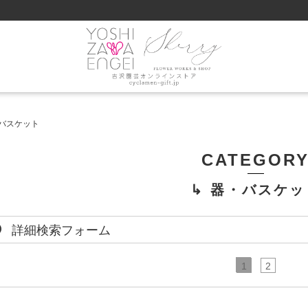
・バスケット
CATEGOR
↳ 器・バスケッ
詳細検索フォーム
1
2