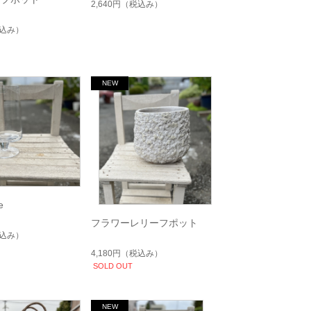
2,640円
（税込み）
込み）
e
フラワーレリーフポット
込み）
4,180円
（税込み）
SOLD OUT