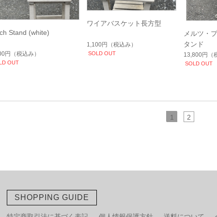
ワイアバスケット長方型
ch Stand (white)
メルツ・プ
タンド
1,100円
（税込み）
400円
（税込み）
SOLD OUT
13,800円
（
LD OUT
SOLD OUT
1
2
SHOPPING GUIDE
特定商取引法に基づく表記
個人情報保護方針
送料について