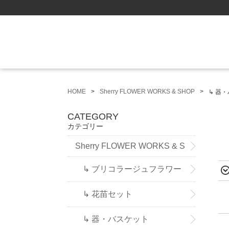
HOME
Sherry FLOWER WORKS & SHOP
↳ 器
CATEGORY
カテゴリー
Sherry FLOWER WORKS & S
HOP
↳ ブリコラージュフラワー
↳ 花苗セット
↳ 器・バスケット