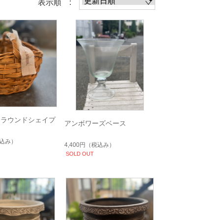
表示順 :
 ラウンドシェイプ
アンボワーズベース
ト
込み）
4,400円
（税込み）
SOLD OUT