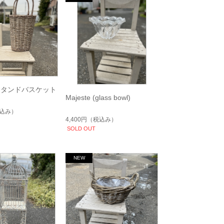
スタンドバスケット
Majeste (glass bowl)
込み）
4,400円
（税込み）
SOLD OUT