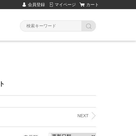
会員登録
マイページ
カート
Y
ト
NEXT