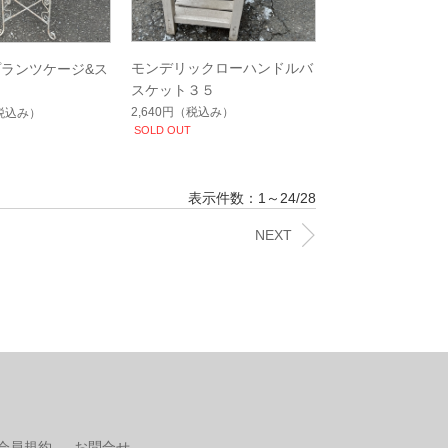
モンデリックローハンドルバ
ランツケージ&ス
スケット３５
2,640円
（税込み）
税込み）
SOLD OUT
表示件数：1～24/28
NEXT
会員規約
お問合せ