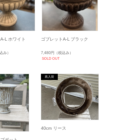
A-L ホワイト
ゴブレットA-L ブラック
込み）
7,480円
（税込み）
SOLD OUT
40cm リース
ップポット