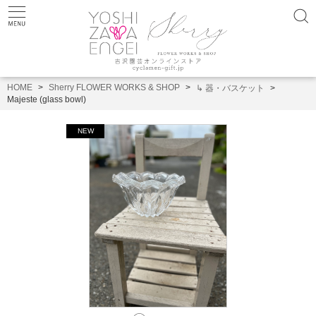
HOME
Sherry FLOWER WORKS & SHOP
↳ 器・バスケット
Majeste (glass bowl)