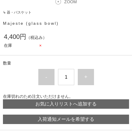
ZOOM
↳ 器・バスケット
Majeste (glass bowl)
4,400円
（税込み）
在庫
×
数量
-
+
在庫切れのため注文いただけません。
お気に入りリストへ追加する
入荷通知メールを希望する