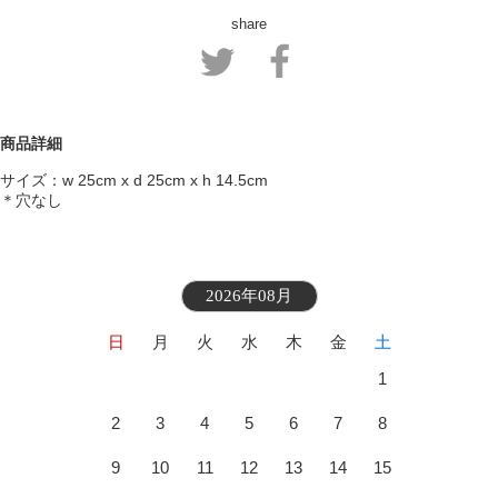
share
商品詳細
サイズ：w 25cm x d 25cm x h 14.5cm
＊穴なし
2026年08月
日
月
火
水
木
金
土
1
2
3
4
5
6
7
8
9
10
11
12
13
14
15