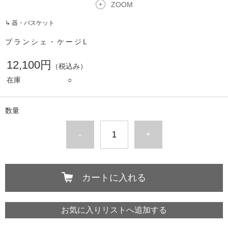
ZOOM
↳ 器・バスケット
ブランシェ・ケージL
12,100円
（税込み）
在庫
○
数量
-
+
カートに入れる
お気に入りリストへ追加する