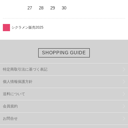
27
28
29
30
シクラメン販売2025
SHOPPING GUIDE
特定商取引法に基づく表記
個人情報保護方針
送料について
会員規約
お問合せ