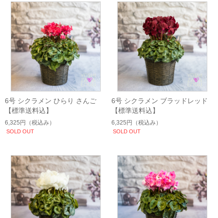
6号 シクラメン ひらり さんご
6号 シクラメン ブラッドレッド
【標準送料込】
【標準送料込】
6,325円
（税込み）
6,325円
（税込み）
SOLD OUT
SOLD OUT