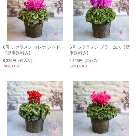
6号 シクラメン セレナ レッド
6号 シクラメン ブラームス【標
【標準送料込】
準送料込】
6,325円
（税込み）
6,325円
（税込み）
SOLD OUT
SOLD OUT