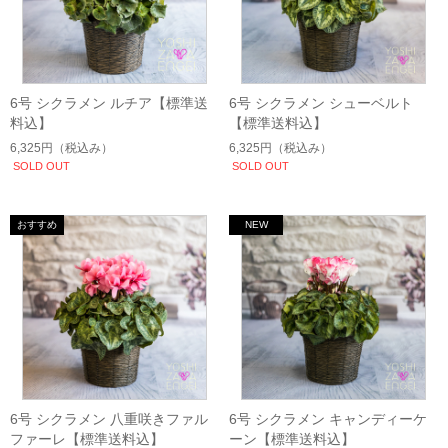
6号 シクラメン ルチア【標準送
6号 シクラメン シューベルト
料込】
【標準送料込】
6,325円
（税込み）
6,325円
（税込み）
SOLD OUT
SOLD OUT
6号 シクラメン 八重咲きファル
6号 シクラメン キャンディーケ
ファーレ【標準送料込】
ーン【標準送料込】